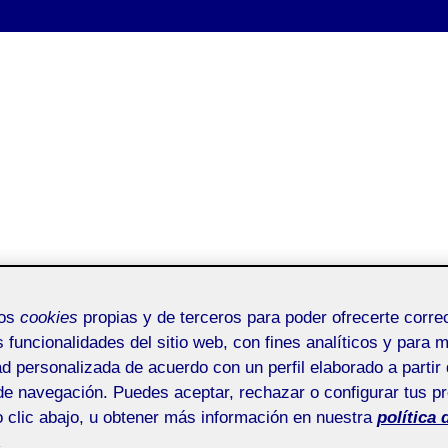
mos
cookies
propias y de terceros para poder ofrecerte corr
s funcionalidades del sitio web, con fines analíticos y para 
ad personalizada de acuerdo con un perfil elaborado a partir 
de navegación. Puedes aceptar, rechazar o configurar tus p
 clic abajo, u obtener más información en nuestra
política 
.