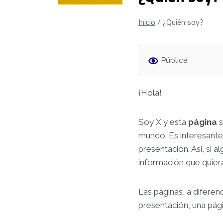
Inicio
/
¿Quién soy?
Pública
¡Hola!
Soy X y esta
página
mundo. Es interesante
presentación. Asi, si 
información que quier
Las páginas, a diferen
presentación, una pági