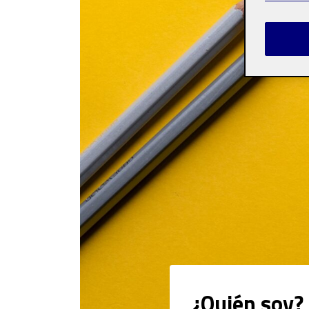
¿Quién soy?